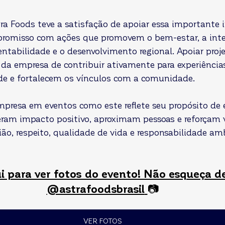
a Foods teve a satisfação de apoiar essa importante in
promisso com ações que promovem o bem-estar, a inte
entabilidade e o desenvolvimento regional. Apoiar proj
 da empresa de contribuir ativamente para experiência
ade e fortalecem os vínculos com a comunidade.
mpresa em eventos como este reflete seu propósito de e
geram impacto positivo, aproximam pessoas e reforçam v
ião, respeito, qualidade de vida e responsabilidade am
i para ver fotos do evento! Não esqueça d
@astrafoodsbrasil
📷
VER FOTOS