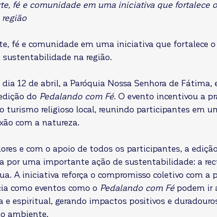
te, fé e comunidade em uma iniciativa que fortalece 
 região
te, fé e comunidade em uma iniciativa que fortalece o
a sustentabilidade na região.
dia 12 de abril, a Paróquia Nossa Senhora de Fátima, 
 edição do 
Pedalando com Fé
. O evento incentivou a pr
u o turismo religioso local, reunindo participantes em
exão com a natureza.
ores e com o apoio de todos os participantes, a ediçã
 por uma importante ação de sustentabilidade: a rec
a. A iniciativa reforça o compromisso coletivo com a p
cia como eventos como o 
Pedalando com Fé
 podem ir 
a e espiritual, gerando impactos positivos e duradouros
o ambiente.