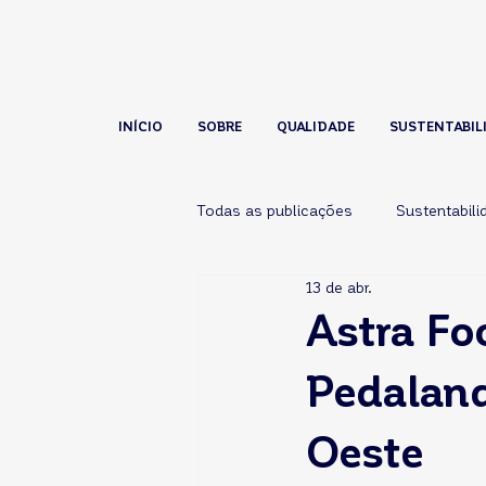
INÍCIO
SOBRE
QUALIDADE
SUSTENTABIL
Todas as publicações
Sustentabili
13 de abr.
Astra Fo
Pedaland
Oeste