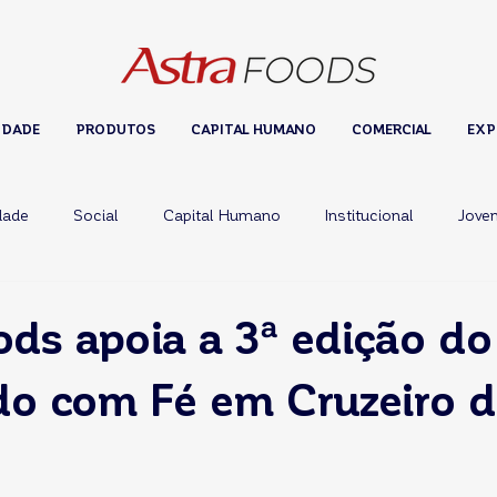
IDADE
PRODUTOS
CAPITAL HUMANO
COMERCIAL
EXP
dade
Social
Capital Humano
Institucional
Jove
ods apoia a 3ª edição do
o com Fé em Cruzeiro 