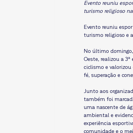
Evento reuniu espor
turismo religioso na
Evento reuniu espor
turismo religioso e 
No último domingo, 
Oeste, realizou a 3ª
ciclismo e valorizo
fé, superação e con
Junto aos organizad
também foi marcada
uma nascente de águ
ambiental e eviden
experiência esportiv
comunidade e o mei