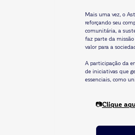
Mais uma vez, o Astr
reforçando seu com
comunitária, a sust
faz parte da missão
valor para a socied
A participação da e
de iniciativas que 
essenciais, como un
📷
Clique aqu