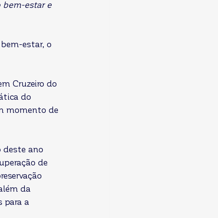
o bem-estar e 
 bem-estar, o 
em Cruzeiro do 
ática do 
 um momento de 
o deste ano 
uperação de 
reservação 
além da 
 para a 