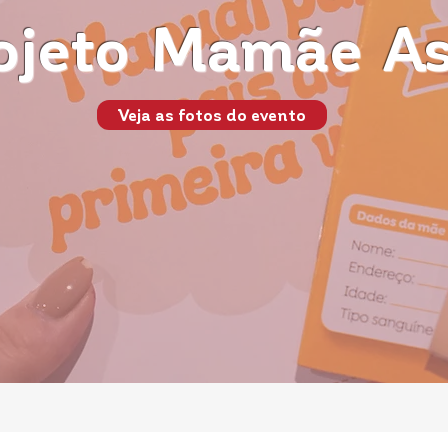
ojeto Mamãe As
Veja as fotos do evento