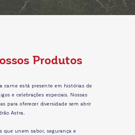
ossos Produtos
a carne está presente em histórias de
igos e celebrações especiais. Nossas
as para oferecer diversidade sem abrir
rão Astra.
es que unem sabor, segurança e