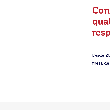
Con
qua
res
Desde 20
mesa de 