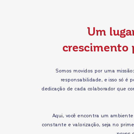
Um lugar
crescimento p
Somos movidos por uma missão
responsabilidade, e isso só é
dedicação de cada colaborador que con
Aqui, você encontra um ambiente 
constante e valorização, seja no prim
novos 