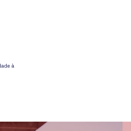
dade à