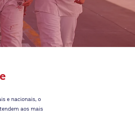
de
is e nacionais, o
 atendem aos mais