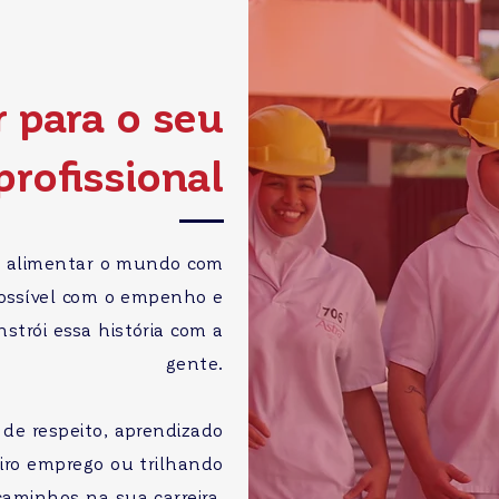
 para o seu
rofissional
: alimentar o mundo com
 possível com o empenho e
strói essa história com a
gente.
de respeito, aprendizado
eiro emprego ou trilhando
caminhos na sua carreira.