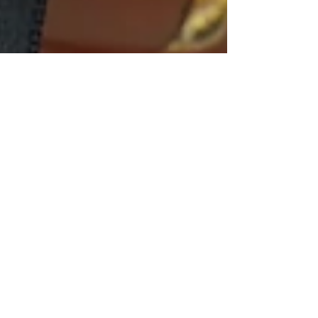
Um dia de celebração, sabores
e sorrisos no Churrasco do Dia