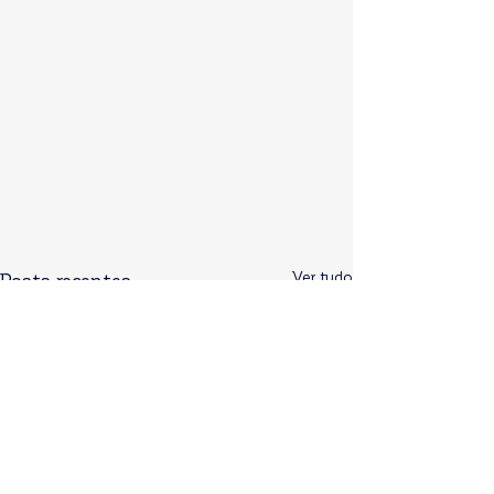
Ver tudo
Posts recentes