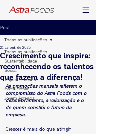
Post
Todas as publicações
21 de out. de 2025
Todas as publicações
Crescimento que inspira:
Sustentabilidade
reconhecendo os talentos
Social
que fazem a diferença!
Capital Humano
As promoções mensais refletem o 
Institucional
compromisso do Astra Foods com o 
Jovem Aprendiz
desenvolvimento, a valorização e o 
de quem constrói o futuro da 
empresa.
Crescer é mais do que atingir 